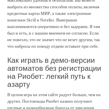
максимально удобная и безопасная. Вы можете
выбрать из множества способов оплаты, включая
кредитные карты МИР, а также электронные
кошельки Skrill и Neteller. Выигрыши
выплачиваются оперативно и без задержек. Я там
был и есть, и с вашим мнением не согласен. Если
не повезло, это не значит что не везет другим, так
что набросы по поводу отдачи оставьте при себе.
Как играть в демо-версии
автоматов без регистрации
на Риобет: легкий путь к
азарту
В целом игра на этом сайте радует больше, чем на
других. Постояльцы Риобет казино получают
щедрые и разнообразные бонусы от заведения.