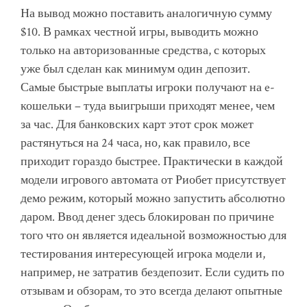
На вывод можно поставить аналогичную сумму
$10. В рамках честной игры, выводить можно
только на авторизованные средства, с которых
уже был сделан как минимум один депозит.
Самые быстрые выплаты игроки получают на e-
кошельки – туда выигрыши приходят менее, чем
за час. Для банковских карт этот срок может
растянуться на 24 часа, но, как правило, все
приходит гораздо быстрее. Практически в каждой
модели игрового автомата от Риобет присутствует
демо режим, который можно запустить абсолютно
даром. Ввод денег здесь блокирован по причине
того что он является идеальной возможностью для
тестирования интересующей игрока модели и,
например, не затратив бездепозит. Если судить по
отзывам и обзорам, то это всегда делают опытные