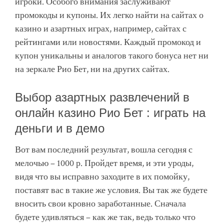
игроки. Особого внимания заслуживают
промокоды и купоны. Их легко найти на сайтах о
казино и азартных играх, например, сайтах с
рейтингами или новостями. Каждый промокод и
купон уникальны и аналогов такого бонуса нет ни
на зеркале Рио Бет, ни на других сайтах.
Выбор азартных развлечений в
онлайн казино Рио Бет : играть на
деньги и в демо
Вот вам последний результат, вошла сегодня с
мелочью – 1000 р. Пройдет время, и эти уроды,
видя что вы исправно заходите в их помойку,
поставят вас в такие же условия. Вы так же будете
вносить свои кровно заработанные. Сначала
будете удивляться – как же так, ведь только что