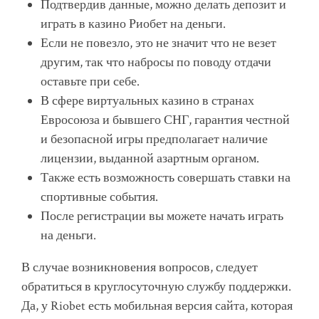
Подтвердив данные, можно делать депозит и
играть в казино Риобет на деньги.
Если не повезло, это не значит что не везет
другим, так что набросы по поводу отдачи
оставьте при себе.
В сфере виртуальных казино в странах
Евросоюза и бывшего СНГ, гарантия честной
и безопасной игры предполагает наличие
лицензии, выданной азартным органом.
Также есть возможность совершать ставки на
спортивные события.
После регистрации вы можете начать играть
на деньги.
В случае возникновения вопросов, следует
обратиться в круглосуточную службу поддержки.
Да, у Riobet есть мобильная версия сайта, которая