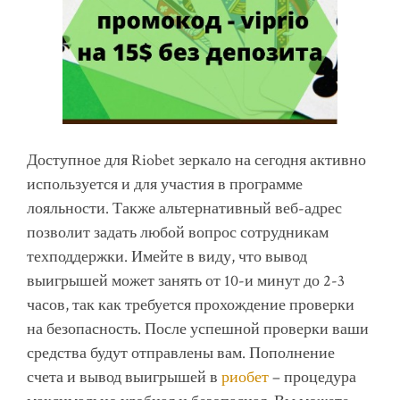
Доступное для Riobet зеркало на сегодня активно
используется и для участия в программе
лояльности. Также альтернативный веб-адрес
позволит задать любой вопрос сотрудникам
техподдержки. Имейте в виду, что вывод
выигрышей может занять от 10-и минут до 2-3
часов, так как требуется прохождение проверки
на безопасность. После успешной проверки ваши
средства будут отправлены вам. Пополнение
счета и вывод выигрышей в
риобет
– процедура