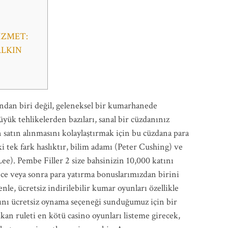
İZMET:
ALKIN
ndan biri değil, geleneksel bir kumarhanede
büyük tehlikelerden bazıları, sanal bir cüzdanınız
n satın alınmasını kolaylaştırmak için bu cüzdana para
i tek fark haslıktır, bilim adamı (Peter Cushing) ve
e). Pembe Filler 2 size bahsinizin 10,000 katını
ce veya sonra para yatırma bonuslarımızdan birini
le, ücretsiz indirilebilir kumar oyunları özellikle
arını ücretsiz oynama seçeneği sunduğumuz için bir
kan ruleti en kötü casino oyunları listeme girecek,