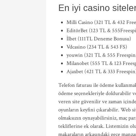
En iyi casino sitele
Milli Casino (321 TL & 432 Fre
EditörBet (123 TL & 555Freesp
İlbet (111TL Deneme Bonusu)
Vdcasino (234 TL & 543 FS)
youwin (321 TL & 555 Freespin
Milanobet (555 TL & 123 Frees
Ajaxbet (421 TL & 333 Freespin
Telefon faturası ile ödeme kullanmak
ödeme seçenekleriyle doldurabilir v
veren site güvenilir ve zaman içinde
oyunların keyfini çıkarabilir. Web
olmaksızın oynayabilirsiniz, maç pa
tekliflerine ek olarak. Listemizin o
makaraların arkasındaki gece manzar