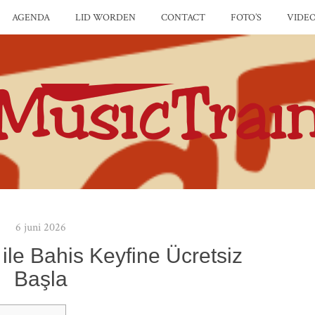
AGENDA
LID WORDEN
CONTACT
FOTO’S
VIDEO
6 juni 2026
le Bahis Keyfine Ücretsiz
Başla