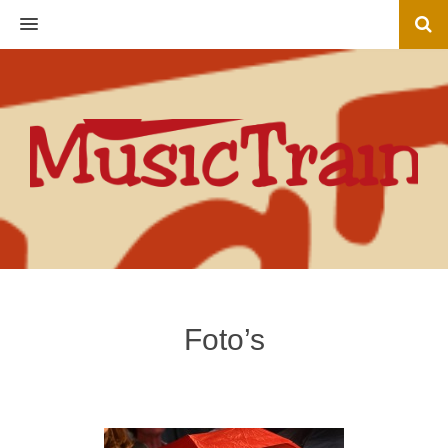
MENU
Foto’s