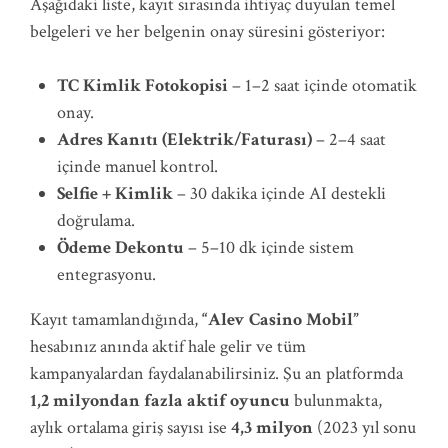
Aşağıdaki liste, kayıt sırasında ihtiyaç duyulan temel
belgeleri ve her belgenin onay süresini gösteriyor:
TC Kimlik Fotokopisi
– 1–2 saat içinde otomatik
onay.
Adres Kanıtı (Elektrik/Faturası)
– 2–4 saat
içinde manuel kontrol.
Selfie + Kimlik
– 30 dakika içinde AI destekli
doğrulama.
Ödeme Dekontu
– 5–10 dk içinde sistem
entegrasyonu.
Kayıt tamamlandığında,
“Alev Casino Mobil”
hesabınız anında aktif hale gelir ve tüm
kampanyalardan faydalanabilirsiniz. Şu an platformda
1,2 milyondan fazla aktif oyuncu
bulunmakta,
aylık ortalama giriş sayısı ise
4,3 milyon
(2023 yıl sonu