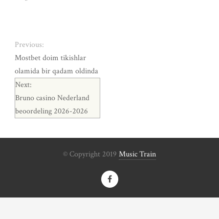
Previous:
Mostbet doim tikishlar
olamida bir qadam oldinda
Next:
Bruno casino Nederland
beoordeling 2026-2026
© Copyright 2019
Music Train