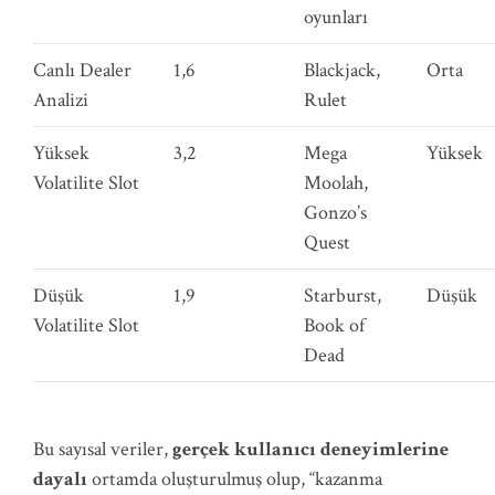
oyunları
Canlı Dealer
1,6
Blackjack,
Orta
Analizi
Rulet
Yüksek
3,2
Mega
Yüksek
Volatilite Slot
Moolah,
Gonzo’s
Quest
Düşük
1,9
Starburst,
Düşük
Volatilite Slot
Book of
Dead
Bu sayısal veriler,
gerçek kullanıcı deneyimlerine
dayalı
ortamda oluşturulmuş olup, “kazanma