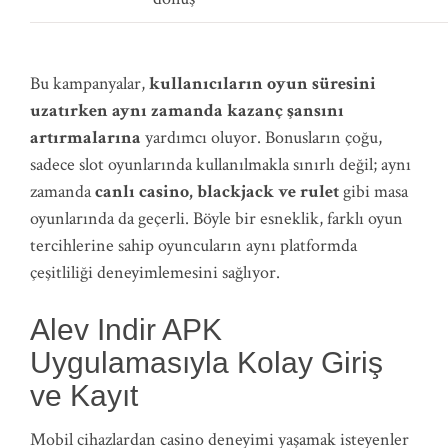
Bu kampanyalar,
kullanıcıların oyun süresini
uzatırken aynı zamanda kazanç şansını
artırmalarına
yardımcı oluyor. Bonusların çoğu,
sadece slot oyunlarında kullanılmakla sınırlı değil; aynı
zamanda
canlı casino, blackjack ve rulet
gibi masa
oyunlarında da geçerli. Böyle bir esneklik, farklı oyun
tercihlerine sahip oyuncuların aynı platformda
çeşitliliği deneyimlemesini sağlıyor.
Alev Indir APK
Uygulamasıyla Kolay Giriş
ve Kayıt
Mobil cihazlardan casino deneyimi yaşamak isteyenler