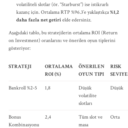
volatiliteli slotlar (ör. “Starburst”) ise istikrarlı
kazanç için. Ortalama RTP %96.3’e yaklaştıkça
%1,2
daha fazla net getiri
elde edersiniz.
Aşağıdaki tablo, bu stratejilerin ortalama ROI (Return
on Investment) oranlarını ve önerilen oyun tiplerini
gösteriyor:
STRATEJI
ORTALAMA
ÖNERILEN
RISK
ROI (%)
OYUN TIPI
SEVIYE
Bankroll %2‑5
1,8
Düşük
Düşük
volatilite
slotları
Bonus
2,4
Tüm slot ve
Orta
Kombinasyonu
masa