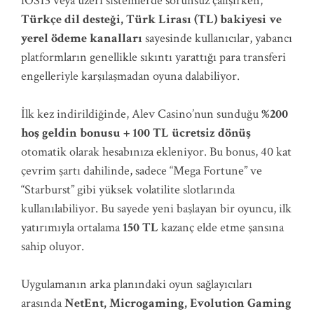
iOS13 veya üzeri sistemlerde sorunsuz çalışırken,
Türkçe dil desteği, Türk Lirası (TL) bakiyesi ve
yerel ödeme kanalları
sayesinde kullanıcılar, yabancı
platformların genellikle sıkıntı yarattığı para transferi
engelleriyle karşılaşmadan oyuna dalabiliyor.
İlk kez indirildiğinde, Alev Casino’nun sunduğu
%200
hoş geldin bonusu + 100 TL ücretsiz dönüş
otomatik olarak hesabınıza ekleniyor. Bu bonus, 40 kat
çevrim şartı dahilinde, sadece “Mega Fortune” ve
“Starburst” gibi yüksek volatilite slotlarında
kullanılabiliyor. Bu sayede yeni başlayan bir oyuncu, ilk
yatırımıyla ortalama
150 TL
kazanç elde etme şansına
sahip oluyor.
Uygulamanın arka planındaki oyun sağlayıcıları
arasında
NetEnt, Microgaming, Evolution Gaming