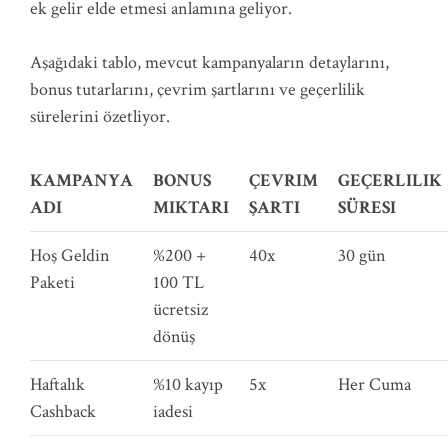
ek gelir elde etmesi anlamına geliyor.
Aşağıdaki tablo, mevcut kampanyaların detaylarını,
bonus tutarlarını, çevrim şartlarını ve geçerlilik
sürelerini özetliyor.
KAMPANYA
BONUS
ÇEVRIM
GEÇERLILIK
ADI
MIKTARI
ŞARTI
SÜRESI
Hoş Geldin
%200 +
40x
30 gün
Paketi
100 TL
ücretsiz
dönüş
Haftalık
%10 kayıp
5x
Her Cuma
Cashback
iadesi