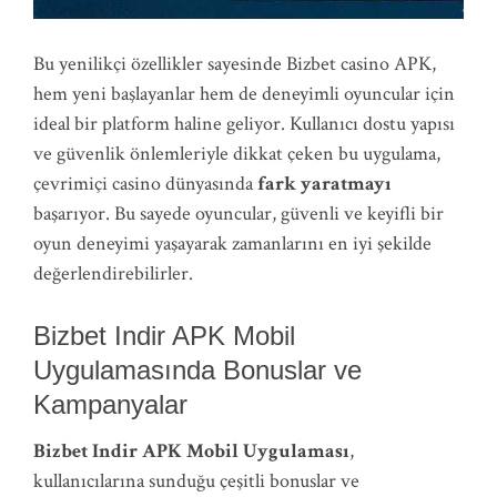
Bu yenilikçi özellikler sayesinde Bizbet casino APK,
hem yeni başlayanlar hem de deneyimli oyuncular için
ideal bir platform haline geliyor. Kullanıcı dostu yapısı
ve güvenlik önlemleriyle dikkat çeken bu uygulama,
çevrimiçi casino dünyasında
fark yaratmayı
başarıyor. Bu sayede oyuncular, güvenli ve keyifli bir
oyun deneyimi yaşayarak zamanlarını en iyi şekilde
değerlendirebilirler.
Bizbet Indir APK Mobil
Uygulamasında Bonuslar ve
Kampanyalar
Bizbet Indir APK Mobil Uygulaması
,
kullanıcılarına sunduğu çeşitli bonuslar ve