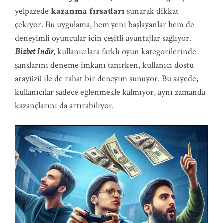
yelpazede
kazanma fırsatları
sunarak dikkat
çekiyor. Bu uygulama, hem yeni başlayanlar hem de
deneyimli oyuncular için çeşitli avantajlar sağlıyor.
Bizbet Indir
, kullanıcılara farklı oyun kategorilerinde
şanslarını deneme imkanı tanırken, kullanıcı dostu
arayüzü ile de rahat bir deneyim sunuyor. Bu sayede,
kullanıcılar sadece eğlenmekle kalmıyor, aynı zamanda
kazançlarını da artırabiliyor.