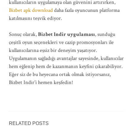
kullanıcıların uygulamaya olan güvenini artırırken,
Bizbet apk download
daha fazla oyuncunun platforma
katılmasını teşvik ediyor.
Sonuç olarak,
Bizbet Indir uygulaması
, sunduğu
çeşitli oyun seçenekleri ve cazip promosyonları ile
kullanıcılarına eşsiz bir deneyim yaşatıyor.
Uygulamanın sağladığı avantajlar sayesinde, kullanıcılar
hem eğlenip hem de kazanmanın keyfini çıkarabiliyor.
Eğer siz de bu heyecana ortak olmak istiyorsanız,
Bizbet Indir’i hemen keşfedin!
RELATED POSTS