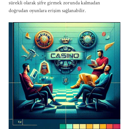
sürekli olarak şifre girmek zorunda kalmadan
doğrudan oyunlara erişim sağlanabilir.