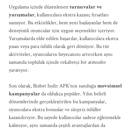
Uygulama içinde düzenlenen
turnuvalar ve
yarışmalar
, kullanıcılara ekstra kazanç fırsatları
sunuyor. Bu etkinlikler, hem yeni başlayanlar hem de
deneyimli oyuncular için uygun seçenekler içeriyor.
Yarışmalarda elde edilen başarılar, kullanıcılara ekstra
puan veya para ödülü olarak geri dönüyor. Bu tür
aktiviteler, oyuncuların heyecanını artırırken aynı
zamanda topluluk içinde rekabetçi bir atmosfer
yaratıyor.
Son olarak, Bizbet Indir APK’nın sunduğu
mevsimsel
kampanyalar
da oldukça popüler. Yılın belirli
dönemlerinde gerçekleştirilen bu kampanyalar,
oyunculara ekstra bonuslar ve sürpriz ödüller
kazandırıyor. Bu sayede kullanıcılar sadece eğlenmekle
kalmıyor, aynı zamanda çeşitli avantajlardan da