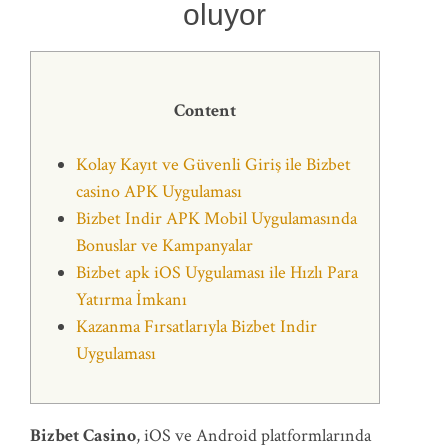
oluyor
Content
Kolay Kayıt ve Güvenli Giriş ile Bizbet
casino APK Uygulaması
Bizbet Indir APK Mobil Uygulamasında
Bonuslar ve Kampanyalar
Bizbet apk iOS Uygulaması ile Hızlı Para
Yatırma İmkanı
Kazanma Fırsatlarıyla Bizbet Indir
Uygulaması
Bizbet Casino
, iOS ve Android platformlarında