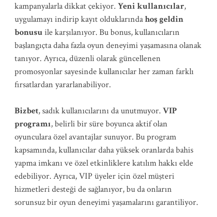
kampanyalarla dikkat çekiyor.
Yeni kullanıcılar
,
uygulamayı indirip kayıt olduklarında
hoş geldin
bonusu
ile karşılanıyor. Bu bonus, kullanıcıların
başlangıçta daha fazla oyun deneyimi yaşamasına olanak
tanıyor. Ayrıca, düzenli olarak güncellenen
promosyonlar sayesinde kullanıcılar her zaman farklı
fırsatlardan yararlanabiliyor.
Bizbet
, sadık kullanıcılarını da unutmuyor.
VIP
programı
, belirli bir süre boyunca aktif olan
oyunculara özel avantajlar sunuyor. Bu program
kapsamında, kullanıcılar daha yüksek oranlarda bahis
yapma imkanı ve özel etkinliklere katılım hakkı elde
edebiliyor. Ayrıca, VIP üyeler için özel müşteri
hizmetleri desteği de sağlanıyor, bu da onların
sorunsuz bir oyun deneyimi yaşamalarını garantiliyor.