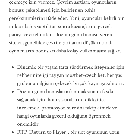
çekmeye izin vermez. Çevrim şartları, oyuncuların
bonusu çekebilmesi için belirlenen bahis
gereksinimlerini ifade eder. Yani, oyuncular belirli bir
miktar bahis yaptıktan sonra kazançlarını gerçek
paraya çevirebilirler. Doğum günü bonusu veren
siteler, genellikle çevrim şartlarını düşük tutarak
oyuncuların bonusları daha kolay kullanmasını sağlar.
Dinamik bir yaşam tarzı sürdürmek isteyenler için
rehber niteliği taşıyan mostbet-czech.bet, her yaş
grubunun ilgisini çekecek birçok kaynağa sahiptir.
Doğum günü bonuslarından maksimum fayda
sağlamak için, bonus kurallarını dikkatlice
incelemek, promosyon süresini takip etmek ve
hangi oyunlarda geçerli olduğunu öğrenmek
önemlidir.
RTP (Return to Player), bir slot oyununun uzun