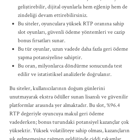
geliştirebilir, dijital oyunlarla hem eğlenip hem de
zindeliği devam ettirebilirsiniz.
Bu siteler, oyunculara yüksek RTP oranına sahip
slot oyunları, güvenli ödeme yöntemleri ve cazip
bonus fırsatları sunar.
Bu tür oyunlar, uzun vadede daha fazla geri ödeme
yapma potansiyeline sahiptir.
Bu oran, milyonlarca döndürme sonucunda test
edilir ve istatistiksel analizlerle doğrulanır.
Bu siteler, kullanıcılarının doğum günlerini
unutmayarak ekstra ödüller sunan lisanslı ve güvenilir
platformlar arasında yer almaktadır. Bu slot, %96.4
RTP değeriyle oyuncuya makul geri ödeme
vadederken; bonus turundaki potansiyel kazançlar çok
yüksektir. Yüksek volatiliteye sahip olması, kazançların
sık gelmemesine rağmen geldiğinde ciddi rakamlar