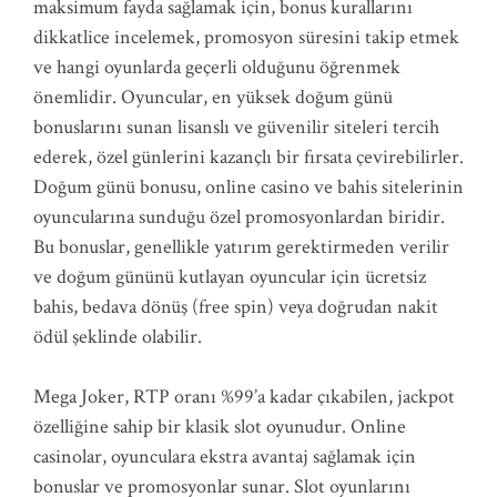
maksimum fayda sağlamak için, bonus kurallarını
dikkatlice incelemek, promosyon süresini takip etmek
ve hangi oyunlarda geçerli olduğunu öğrenmek
önemlidir. Oyuncular, en yüksek doğum günü
bonuslarını sunan lisanslı ve güvenilir siteleri tercih
ederek, özel günlerini kazançlı bir fırsata çevirebilirler.
Doğum günü bonusu, online casino ve bahis sitelerinin
oyuncularına sunduğu özel promosyonlardan biridir.
Bu bonuslar, genellikle yatırım gerektirmeden verilir
ve doğum gününü kutlayan oyuncular için ücretsiz
bahis, bedava dönüş (free spin) veya doğrudan nakit
ödül şeklinde olabilir.
Mega Joker, RTP oranı %99’a kadar çıkabilen, jackpot
özelliğine sahip bir klasik slot oyunudur. Online
casinolar, oyunculara ekstra avantaj sağlamak için
bonuslar ve promosyonlar sunar. Slot oyunlarını