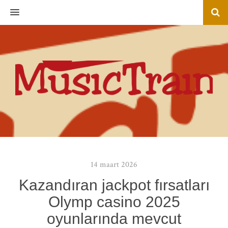
MENU
14 maart 2026
Kazandıran jackpot fırsatları
Olymp casino 2025
oyunlarında mevcut