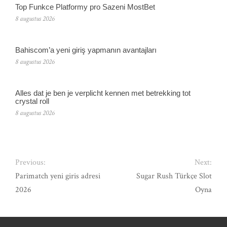
Top Funkce Platformy pro Sazeni MostBet
8 augustus 2026
Bahiscom’a yeni giriş yapmanın avantajları
8 augustus 2026
Alles dat je ben je verplicht kennen met betrekking tot
crystal roll
8 augustus 2026
Previous:
Next:
Parimatch yeni giris adresi
Sugar Rush Türkçe Slot
2026
Oyna