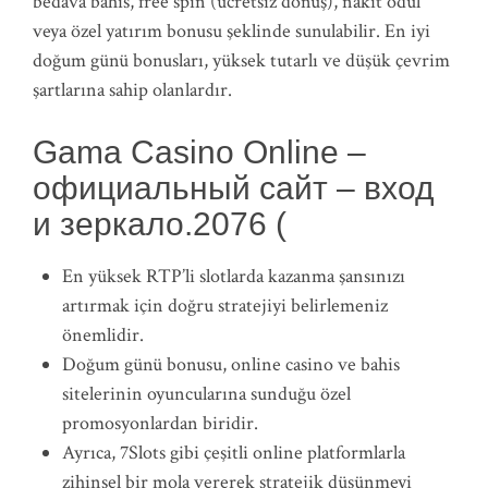
bedava bahis, free spin (ücretsiz dönüş), nakit ödül
veya özel yatırım bonusu şeklinde sunulabilir. En iyi
doğum günü bonusları, yüksek tutarlı ve düşük çevrim
şartlarına sahip olanlardır.
Gama Casino Online –
официальный сайт – вход
и зеркало.2076 (
En yüksek RTP’li slotlarda kazanma şansınızı
artırmak için doğru stratejiyi belirlemeniz
önemlidir.
Doğum günü bonusu, online casino ve bahis
sitelerinin oyuncularına sunduğu özel
promosyonlardan biridir.
Ayrıca, 7Slots gibi çeşitli online platformlarla
zihinsel bir mola vererek stratejik düşünmeyi