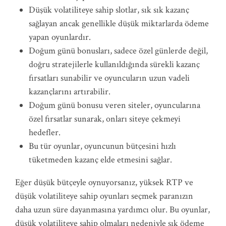
Düşük volatiliteye sahip slotlar, sık sık kazanç
sağlayan ancak genellikle düşük miktarlarda ödeme
yapan oyunlardır.
Doğum günü bonusları, sadece özel günlerde değil,
doğru stratejilerle kullanıldığında sürekli kazanç
fırsatları sunabilir ve oyuncuların uzun vadeli
kazançlarını artırabilir.
Doğum günü bonusu veren siteler, oyuncularına
özel fırsatlar sunarak, onları siteye çekmeyi
hedefler.
Bu tür oyunlar, oyuncunun bütçesini hızlı
tüketmeden kazanç elde etmesini sağlar.
Eğer düşük bütçeyle oynuyorsanız, yüksek RTP ve
düşük volatiliteye sahip oyunları seçmek paranızın
daha uzun süre dayanmasına yardımcı olur. Bu oyunlar,
düşük volatiliteye sahip olmaları nedeniyle sık ödeme