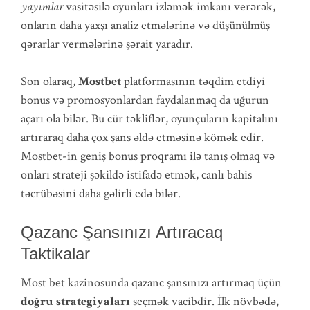
yayımlar
vasitəsilə oyunları izləmək imkanı verərək,
onların daha yaxşı analiz etmələrinə və düşünülmüş
qərarlar vermələrinə şərait yaradır.
Son olaraq,
Mostbet
platformasının təqdim etdiyi
bonus və promosyonlardan faydalanmaq da uğurun
açarı ola bilər. Bu cür təkliflər, oyunçuların kapitalını
artıraraq daha çox şans əldə etməsinə kömək edir.
Mostbet-in geniş bonus proqramı ilə tanış olmaq və
onları strateji şəkildə istifadə etmək, canlı bahis
təcrübəsini daha gəlirli edə bilər.
Qazanc Şansınızı Artıracaq
Taktikalar
Most bet kazinosunda qazanc şansınızı artırmaq üçün
doğru strategiyaları
seçmək vacibdir. İlk növbədə,