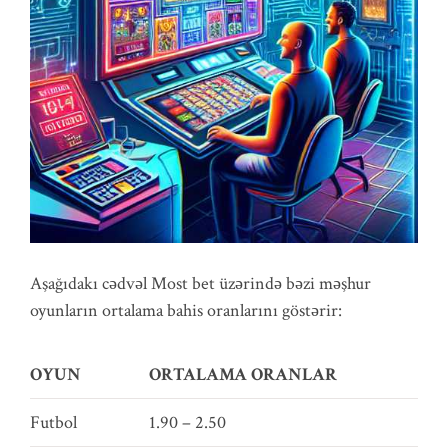
Aşağıdakı cədvəl Most bet üzərində bəzi məşhur
oyunların ortalama bahis oranlarını göstərir:
OYUN
ORTALAMA ORANLAR
Futbol
1.90 – 2.50