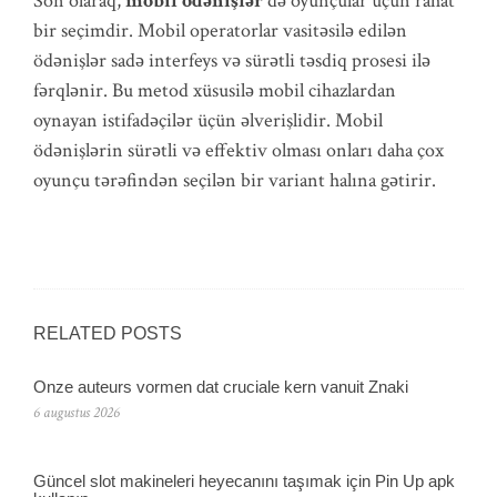
Son olaraq,
mobil ödənişlər
də oyunçular üçün rahat
bir seçimdir. Mobil operatorlar vasitəsilə edilən
ödənişlər sadə interfeys və sürətli təsdiq prosesi ilə
fərqlənir. Bu metod xüsusilə mobil cihazlardan
oynayan istifadəçilər üçün əlverişlidir. Mobil
ödənişlərin sürətli və effektiv olması onları daha çox
oyunçu tərəfindən seçilən bir variant halına gətirir.
RELATED POSTS
Onze auteurs vormen dat cruciale kern vanuit Znaki
6 augustus 2026
Güncel slot makineleri heyecanını taşımak için Pin Up apk