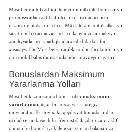
Most bet mobil tətbiqi, həmçinin müxtəlif bonuslar və
promosyonlar təklif edir ki, bu da istifadəçilərin
qazanc imkanlarını artırır. Müxtəlif əmanət üsulları və
sürətli pul çıxarma variantları ilə oyunçular maliyyə
əməliyyatlarını rahatlıqla idarə edə bilərlər. Bu
xüsusiyyətlər Most bet-i rəqiblərindən fərqləndirir və
onu mobil bahis dünyasında lider mövqeyinə gətirir.
Bonuslardan Maksimum
Yararlanma Yolları
Most bet kazinosunda bonuslardan
maksimum
yararlanmaq
üçün bir neçə əsas strategiya
mövcuddur. İlk növbədə, qeydiyyat bonuslarından
istifadə etmək vacibdir. Yeni istifadəçilər üçün təklif
olunan bu bonuslar, ilk depozit zamanı balansınıza