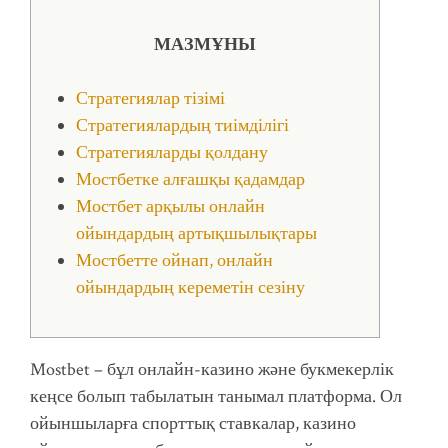
МАЗМҰНЫ
Стратегиялар тізімі
Стратегиялардың тиімділігі
Стратегияларды қолдану
Мостбетке алғашқы қадамдар
Мостбет арқылы онлайн
ойындардың артықшылықтары
Мостбетте ойнап, онлайн
ойындардың кереметін сезіну
Mostbet – бұл онлайн-казино және букмекерлік
кеңсе болып табылатын танымал платформа. Ол
ойыншыларға спорттық ставкалар, казино