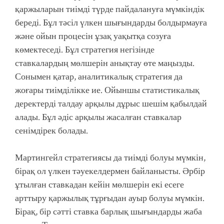
қаржыларын тиімді түрде пайдалануға мүмкіндік
береді. Бұл тәсіл үлкен шығындарды болдырмауға
және ойын процесін ұзақ уақытқа созуға
көмектеседі. Бұл стратегия негізінде
ставкалардың мөлшерін анықтау өте маңызды.
Сонымен қатар, аналитикалық стратегия да
жоғары тиімділікке ие. Ойыншы статистикалық
деректерді талдау арқылы дұрыс шешім қабылдай
алады. Бұл әдіс арқылы жасалған ставкалар
сенімдірек болады.
Мартингейл стратегиясы да тиімді болуы мүмкін,
бірақ ол үлкен тәуекелдермен байланысты. Әрбір
ұтылған ставкадан кейін мөлшерін екі есеге
арттыру қаржылық тұрғыдан ауыр болуы мүмкін.
Бірақ, бір сәтті ставка барлық шығындарды жаба