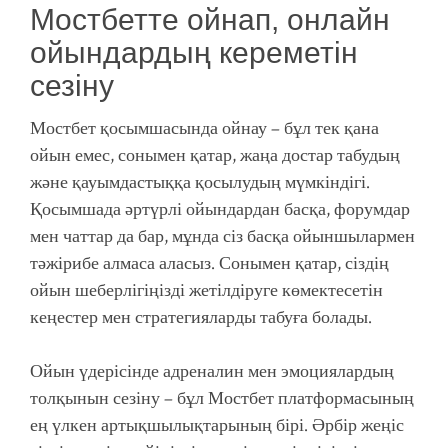
Мостбетте ойнап, онлайн
ойындардың кереметін
сезіну
Мостбет қосымшасында ойнау – бұл тек қана
ойын емес, сонымен қатар, жаңа достар табудың
және қауымдастыққа қосылудың мүмкіндігі.
Қосымшада әртүрлі ойындардан басқа, форумдар
мен чаттар да бар, мұнда сіз басқа ойыншылармен
тәжірибе алмаса аласыз. Сонымен қатар, сіздің
ойын шеберлігіңізді жетілдіруге көмектесетін
кеңестер мен стратегияларды табуға болады.
Ойын үдерісінде адреналин мен эмоциялардың
толқынын сезіну – бұл Мостбет платформасының
ең үлкен артықшылықтарының бірі. Әрбір жеңіс