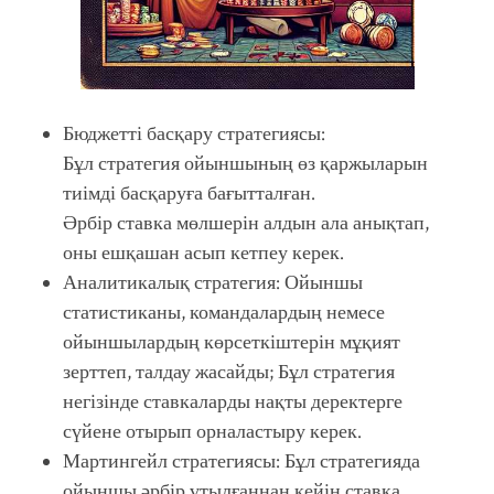
Бюджетті басқару стратегиясы:
Бұл стратегия ойыншының өз қаржыларын
тиімді басқаруға бағытталған.
Әрбір ставка мөлшерін алдын ала анықтап,
оны ешқашан асып кетпеу керек.
Аналитикалық стратегия: Ойыншы
статистиканы, командалардың немесе
ойыншылардың көрсеткіштерін мұқият
зерттеп, талдау жасайды; Бұл стратегия
негізінде ставкаларды нақты деректерге
сүйене отырып орналастыру керек.
Мартингейл стратегиясы: Бұл стратегияда
ойыншы әрбір ұтылғаннан кейін ставка