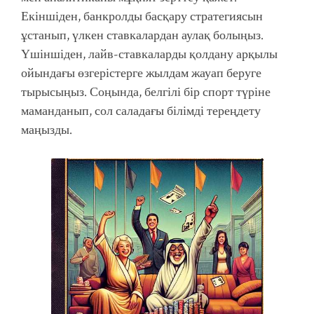
Екіншіден, банкролды басқару стратегиясын
ұстанып, үлкен ставкалардан аулақ болыңыз.
Үшіншіден, лайв-ставкаларды қолдану арқылы
ойындағы өзгерістерге жылдам жауап беруге
тырысыңыз. Соңында, белгілі бір спорт түріне
маманданып, сол саладағы білімді тереңдету
маңызды.