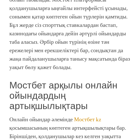
қолданушыларға ыңғайлы интерфейсті ұсынады,
сонымен қатар көптеген ойын түрлерін қамтиды.
Бұл жерде сіз спорттық ставкалардан бастап,
казинодағы ойындарға дейін әртүрлі ойындарды
таба аласыз. Әрбір ойын түрінің өзіне тән
ережелері мен ерекшеліктері бар, сондықтан да
жаңа пайдаланушыларға танысу мақсатында біраз
уақыт бөлу қажет болады.
Мостбет арқылы онлайн
ойындардың
артықшылықтары
Онлайн ойындар әлемінде
Мостбет kz
қосымшасының көптеген артықшылықтары бар.
Біріншіден, қолданушылар кез келген уақытта