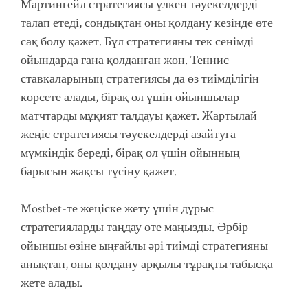
Мартингейл стратегиясы үлкен тәуекелдерді
талап етеді, сондықтан оны қолдану кезінде өте
сақ болу қажет. Бұл стратегияны тек сенімді
ойындарда ғана қолданған жөн. Теннис
ставкаларының стратегиясы да өз тиімділігін
көрсете алады, бірақ ол үшін ойыншылар
матчтарды мұқият талдауы қажет. Жартылай
жеңіс стратегиясы тәуекелдерді азайтуға
мүмкіндік береді, бірақ ол үшін ойынның
барысын жақсы түсіну қажет.
Mostbet-те жеңіске жету үшін дұрыс
стратегияларды таңдау өте маңызды. Әрбір
ойыншы өзіне ыңғайлы әрі тиімді стратегияны
анықтап, оны қолдану арқылы тұрақты табысқа
жете алады.