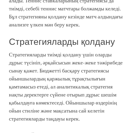
алады. Теннис ставкаларының стратегиясы да
тиімді, себебі теннис матчтары болжамды келеді.
Бұл стратегияны қолдану кезінде матч алдындағы
анализге үлкен мән беру керек.
Стратегияларды қолдану
Стратегияларды тиімді қолдану үшін оларды
дұрыс түсініп, әрқайсысын жеке-жеке тәжірибеде
сынау қажет. Бюджетті басқару стратегиясы
ойыншылардың қаржылық тұрақтылығын
қамтамасыз етеді, ал аналитикалық стратегия
нақты деректерге сүйене отырып дұрыс шешім
қабылдауға көмектеседі. Ойыншылар өздерінің
ойын стиліне және мақсатына сай келетін
стратегияларды таңдауы керек.