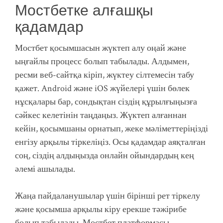
Мостбетке алғашқы
қадамдар
Мостбет қосымшасын жүктеп алу оңай және
ыңғайлы процесс болып табылады. Алдымен,
ресми веб-сайтқа кіріп, жүктеу сілтемесін табу
қажет. Android және iOS жүйелері үшін бөлек
нұсқалары бар, сондықтан сіздің құрылғыңызға
сәйкес келетінін таңдаңыз. Жүктеп алғаннан
кейін, қосымшаны орнатып, жеке мәліметтеріңізді
енгізу арқылы тіркеліңіз. Осы қадамдар аяқталған
соң, сіздің алдыңызда онлайн ойындардың кең
әлемі ашылады.
Жаңа пайдаланушылар үшін бірінші рет тіркелу
және қосымша арқылы кіру ерекше тәжірибе
болып табылады. Мостбет платформасы