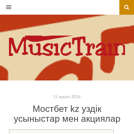
MENU
15 maart 2026
Мостбет kz уздiк
усыныстар мен акциялар