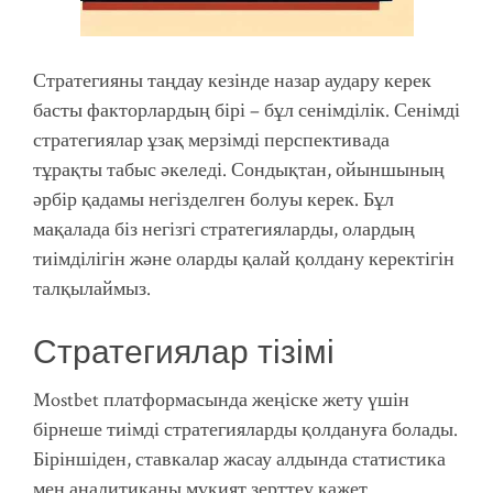
Стратегияны таңдау кезінде назар аудару керек
басты факторлардың бірі – бұл сенімділік. Сенімді
стратегиялар ұзақ мерзімді перспективада
тұрақты табыс әкеледі. Сондықтан, ойыншының
әрбір қадамы негізделген болуы керек. Бұл
мақалада біз негізгі стратегияларды, олардың
тиімділігін және оларды қалай қолдану керектігін
талқылаймыз.
Стратегиялар тізімі
Mostbet платформасында жеңіске жету үшін
бірнеше тиімді стратегияларды қолдануға болады.
Біріншіден, ставкалар жасау алдында статистика
мен аналитиканы мұқият зерттеу қажет.