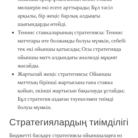
мөлшерін екі есеге арттырады; Бұл тәсіл
арқылы, бір жеңіс барлық алдыңғы
шығындарды өтейді.
Теннис ставкаларының стратегиясы: Теннис
матчтары өте болжамды болуы мүмкін, себебі
тек екі ойыншы қатысады; Осы стратегияда
ойыншы матч алдындағы анализді мұқият
жасайды.
Жартылай жеңіс стратегиясы: Ойыншы
матчтың бірінші жартысына ғана ставка
қойып, екінші жартысын бақылауда ұстайды;
Бұл стратегия аздаған тәуекелмен тиімді
болуы мүмкін.
Стратегиялардың тиімділігі
Бюджетті басқару стратегиясы ойыншыларға өз