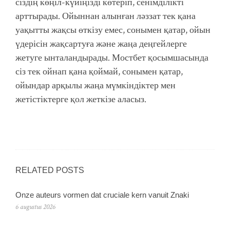
сіздің көңіл-күйіңізді көтеріп, сенімділікті
арттырады. Ойыннан алынған ләззат тек қана
уақытты жақсы өткізу емес, сонымен қатар, ойын
үдерісін жақсартуға және жаңа деңгейлерге
жетуге ынталандырады. Мостбет қосымшасында
сіз тек ойнап қана қоймай, сонымен қатар,
ойындар арқылы жаңа мүмкіндіктер мен
жетістіктерге қол жеткізе аласыз.
RELATED POSTS
Onze auteurs vormen dat cruciale kern vanuit Znaki
6 augustus 2026