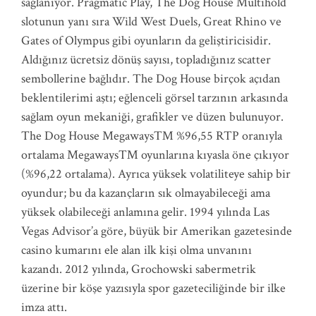
sağlanıyor. Pragmatic Play, The Dog House Multihold
slotunun yanı sıra Wild West Duels, Great Rhino ve
Gates of Olympus gibi oyunların da geliştiricisidir.
Aldığınız ücretsiz dönüş sayısı, topladığınız scatter
sembollerine bağlıdır. The Dog House birçok açıdan
beklentilerimi aştı; eğlenceli görsel tarzının arkasında
sağlam oyun mekaniği, grafikler ve düzen bulunuyor.
The Dog House Megaways™ %96,55 RTP oranıyla
ortalama Megaways™ oyunlarına kıyasla öne çıkıyor
(%96,22 ortalama). Ayrıca yüksek volatiliteye sahip bir
oyundur; bu da kazançların sık olmayabileceği ama
yüksek olabileceği anlamına gelir. 1994 yılında Las
Vegas Advisor’a göre, büyük bir Amerikan gazetesinde
casino kumarını ele alan ilk kişi olma unvanını
kazandı. 2012 yılında, Grochowski sabermetrik
üzerine bir köşe yazısıyla spor gazeteciliğinde bir ilke
imza attı.