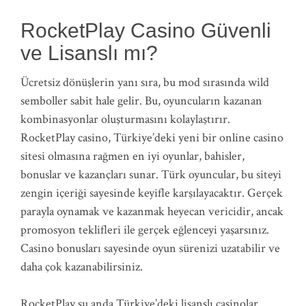
RocketPlay Casino Güvenli
ve Lisanslı mı?
Ücretsiz dönüşlerin yanı sıra, bu mod sırasında wild
semboller sabit hale gelir. Bu, oyuncuların kazanan
kombinasyonlar oluşturmasını kolaylaştırır.
RocketPlay casino, Türkiye’deki yeni bir online casino
sitesi olmasına rağmen en iyi oyunlar, bahisler,
bonuslar ve kazançları sunar. Türk oyuncular, bu siteyi
zengin içeriği sayesinde keyifle karşılayacaktır. Gerçek
parayla oynamak ve kazanmak heyecan vericidir, ancak
promosyon teklifleri ile gerçek eğlenceyi yaşarsınız.
Casino bonusları sayesinde oyun sürenizi uzatabilir ve
daha çok kazanabilirsiniz.
RocketPlay şu anda Türkiye’deki lisanslı casinolar