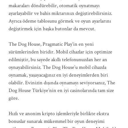
makaraları döndürebilir, otomatik oynatmayı
ayarlayabilir ve bahis miktarınızı değiştirebilirsiniz.
Ayrıca ödeme tablosunu görmek ve oyun ayarlarını
değiştirmek için başka butonlar da mevcut.
The Dog House, Pragmatic Play’in en yeni
sürümlerinden biridir. Mobil cihazlar için optimize
edilmiştir, bu sayede akıllı telefonunuzdan her an
oynayabilirsiniz. The Dog House’u mobil cihazda
oynamak, yaşayacağınız en iyi deneyimlerden biri
olabilir. Evinizin dışında oynamayı seviyorsanız, The
Dog House Türkiye’nin en iyi casinolarında tam size
göre.
Hızlı ve anonim kripto işlemleriyle birlikte ekstra
bonuslar sunarak mükemmel bir oyun deneyimi