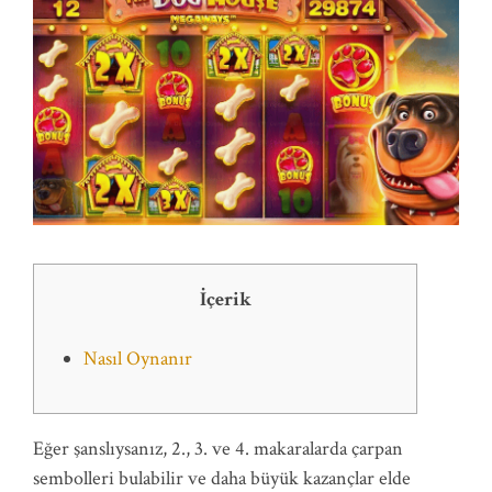
İçerik
Nasıl Oynanır
Eğer şanslıysanız, 2., 3. ve 4. makaralarda çarpan
sembolleri bulabilir ve daha büyük kazançlar elde