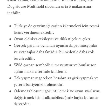
Dog House Multihold slotunun orta 3 makarasına
inebilir.
Türkiye’de çevrim içi casino işletmeleri için resmi
lisans verilmemektedir.
Oyun oldukça etkileyici ve dikkat çekici çıktı.
Gerçek para ile oynanan oyunlarda promosyonlar
ve avantajlar daha fazladır, bu nedenle daha çok
tercih edilir.
Wild çarpan sembolleri mevcuttur ve bunlar son
açılan makara setinde kilitlenir.
Tek yapmanız gereken hesabınıza giriş yapmak ve
yeterli bakiyenizin olmasıdır.
Ödeme tablosunu görüntülemek ve oyun ayarlarını
değiştirmek için kullanabileceğiniz başka butonlar
da vardır.