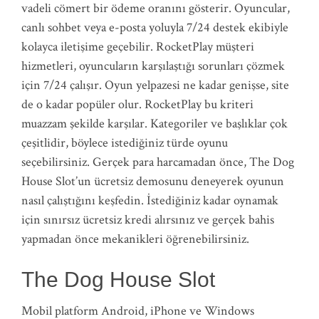
vadeli cömert bir ödeme oranını gösterir. Oyuncular,
canlı sohbet veya e-posta yoluyla 7/24 destek ekibiyle
kolayca iletişime geçebilir. RocketPlay müşteri
hizmetleri, oyuncuların karşılaştığı sorunları çözmek
için 7/24 çalışır. Oyun yelpazesi ne kadar genişse, site
de o kadar popüler olur. RocketPlay bu kriteri
muazzam şekilde karşılar. Kategoriler ve başlıklar çok
çeşitlidir, böylece istediğiniz türde oyunu
seçebilirsiniz. Gerçek para harcamadan önce, The Dog
House Slot’un ücretsiz demosunu deneyerek oyunun
nasıl çalıştığını keşfedin. İstediğiniz kadar oynamak
için sınırsız ücretsiz kredi alırsınız ve gerçek bahis
yapmadan önce mekanikleri öğrenebilirsiniz.
The Dog House Slot
Mobil platform Android, iPhone ve Windows