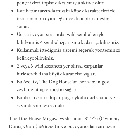
pençe izleri toplandıkça sırayla aktive olur.
Karikatür tarzında mizahi köpek karakterleriyle
tasarlanan bu oyun, eğlence dolu bir deneyim
sunar.
Ücretsiz oyun sırasında, wild sembolleriyle
kilitlenmiş 4 sembol ızgarasına kadar açabilirsiniz.
Kullanmak istediğiniz sistemi seçerek yönteminizi
belirleyebilirsiniz.
2 veya 3 wild kazançta yer alırsa, çarpanlar
birleşerek daha büyük kazançlar sağlar.
Bu özellik, The Dog House’un her zaman göz
zevkine hitap etmesini sağlar.
Bunlar arasında hiper pug, uykulu dachshund ve
sevimli shih tzu yer alır.
The Dog House Megaways slotunun RTP’si (Oyuncuya
Dönüş Oranı) %96,55’tir ve bu, oyuncular için uzun