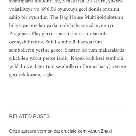
avantajlarla doludur. Bu, 5 makaralı, 20 satırlı, yüksek
volatiliteye ve %96,06 oyuncuya geri dönüş oranına
sahip bir oyundur. The Dog House Multihold slotunu
bilgisayarınızdan ya da mobil cihazınızdan, en iyi
Pragmatic Play gerçek paralı slot casinolarında
oynayabilirsiniz. Wild sembolü dışında tüm
sembollerin yerine geçer. Scatter ise tüm makaralarda
çıkabilen yakut pençe izidir. Köpek kulübesi sembolü
wild’dır ve diğer tüm sembollerin (bonus hariç) yerine
geçerek kazanç sağlar.
RELATED POSTS
Onze auteurs vormen dat cruciale kern vanuit Znaki