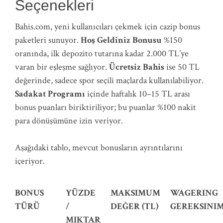
Seçenekleri
Bahis.com, yeni kullanıcıları çekmek için cazip bonus
paketleri sunuyor.
Hoş Geldiniz Bonusu
%150
oranında, ilk depozito tutarına kadar 2.000 TL’ye
varan bir eşleşme sağlıyor.
Ücretsiz Bahis
ise 50 TL
değerinde, sadece spor seçili maçlarda kullanılabiliyor.
Sadakat Programı
içinde haftalık 10–15 TL arası
bonus puanları biriktiriliyor; bu puanlar %100 nakit
para dönüşümüne izin veriyor.
Aşağıdaki tablo, mevcut bonusların ayrıntılarını
içeriyor.
BONUS
YÜZDE
MAKSIMUM
WAGERING
TÜRÜ
/
DEĞER (TL)
GEREKSINIM
MIKTAR