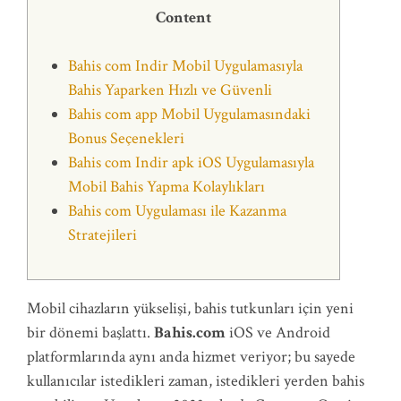
Content
Bahis com Indir Mobil Uygulamasıyla
Bahis Yaparken Hızlı ve Güvenli
Bahis com app Mobil Uygulamasındaki
Bonus Seçenekleri
Bahis com Indir apk iOS Uygulamasıyla
Mobil Bahis Yapma Kolaylıkları
Bahis com Uygulaması ile Kazanma
Stratejileri
Mobil cihazların yükselişi, bahis tutkunları için yeni
bir dönemi başlattı.
Bahis.com
iOS ve Android
platformlarında aynı anda hizmet veriyor; bu sayede
kullanıcılar istedikleri zaman, istedikleri yerden bahis