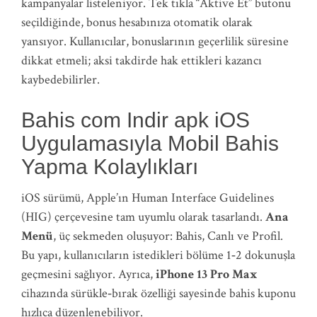
kampanyalar listeleniyor. Tek tıkla “Aktive Et” butonu
seçildiğinde, bonus hesabınıza otomatik olarak
yansıyor. Kullanıcılar, bonuslarının geçerlilik süresine
dikkat etmeli; aksi takdirde hak ettikleri kazancı
kaybedebilirler.
Bahis com Indir apk iOS
Uygulamasıyla Mobil Bahis
Yapma Kolaylıkları
iOS sürümü, Apple’ın Human Interface Guidelines
(HIG) çerçevesine tam uyumlu olarak tasarlandı.
Ana
Menü
, üç sekmeden oluşuyor: Bahis, Canlı ve Profil.
Bu yapı, kullanıcıların istedikleri bölüme 1‑2 dokunuşla
geçmesini sağlıyor. Ayrıca,
iPhone 13 Pro Max
cihazında sürükle‑bırak özelliği sayesinde bahis kuponu
hızlıca düzenlenebiliyor.