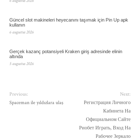
6 augustus 2026
Güncel slot makineleri heyecanını taşımak için Pin Up apk
kullanın
6 augustus 2026
Gerçek kazanç potansiyeli Kraken giriş adresinde elinin
altında
5 augustus 2026
Previous:
Next:
Spaceman ile yıldızlara ulaş
Регистрация Личного
Кабинета На
Официальном Сайте
Риобет Играть, Вход На
Рабочее Зеркало