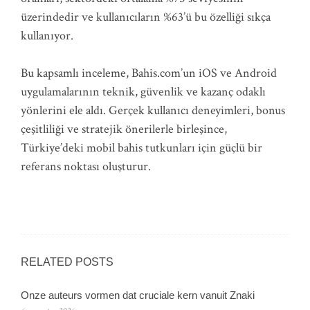
üzerindedir ve kullanıcıların %63’ü bu özelliği sıkça
kullanıyor.
Bu kapsamlı inceleme, Bahis.com’un iOS ve Android
uygulamalarının teknik, güvenlik ve kazanç odaklı
yönlerini ele aldı. Gerçek kullanıcı deneyimleri, bonus
çeşitliliği ve stratejik önerilerle birleşince,
Türkiye’deki mobil bahis tutkunları için güçlü bir
referans noktası oluşturur.
RELATED POSTS
Onze auteurs vormen dat cruciale kern vanuit Znaki