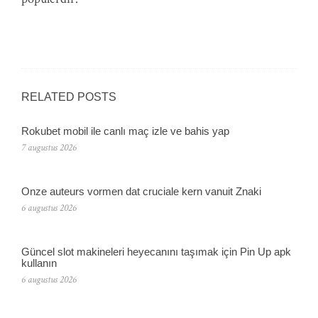
RELATED POSTS
Rokubet mobil ile canlı maç izle ve bahis yap
7 augustus 2026
Onze auteurs vormen dat cruciale kern vanuit Znaki
6 augustus 2026
Güncel slot makineleri heyecanını taşımak için Pin Up apk
kullanın
6 augustus 2026