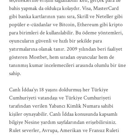
seçeneklerine erişim sağlanabilir ken, gerçek para ile
bahis yapmak da oldukça kolaydır. Visa, MasterCard
gibi banka kartlarının yanı sıra, Skrill ve Neteller gibi
popüler e-cüzdanlar ve Bitcoin, Ethereum gibi kripto
para birimleri de kullanılabilir. Bu ödeme yöntemleri,
oyuncuların güvenli ve hızlı bir şekilde para
yatırmalarına olanak tanır. 2009 yılından beri faaliyet
gösteren Mostbet, hem sıradan oyuncular hem de
tanınmış kumar incelemecileri arasında olumlu bir üne
sahip.
Canlı İddaa’yı 18 yaşını doldurmuş her Türkiye
Cumhuriyeti vatandaşı ve Türkiye Cumhuriyeti
tarafından verilen Yabancı Kimlik Numara sahibi
kişiler oynayabilir. Canlı İddaa konusunda kapsamlı
bilgiye Nesine yardım sayfalarından erişebilirsiniz.
Rulet severler, Avrupa, Amerikan ve Fransız Ruleti