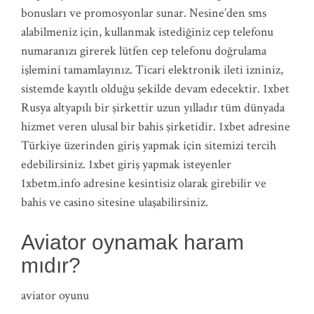
bonusları ve promosyonlar sunar. Nesine’den sms
alabilmeniz için, kullanmak istediğiniz cep telefonu
numaranızı girerek lütfen cep telefonu doğrulama
işlemini tamamlayınız. Ticari elektronik ileti izniniz,
sistemde kayıtlı olduğu şekilde devam edecektir. 1xbet
Rusya altyapılı bir şirkettir uzun yılladır tüm dünyada
hizmet veren ulusal bir bahis şirketidir. 1xbet adresine
Türkiye üzerinden giriş yapmak için sitemizi tercih
edebilirsiniz. 1xbet giriş yapmak isteyenler
1xbetm.info adresine kesintisiz olarak girebilir ve
bahis ve casino sitesine ulaşabilirsiniz.
Aviator oynamak haram
mıdır?
aviator oyunu