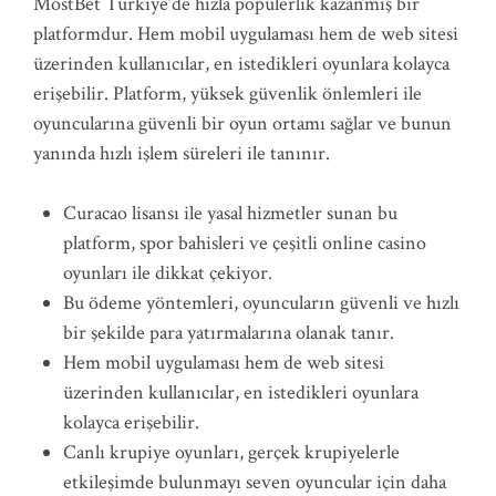
MostBet Türkiye’de hızla popülerlik kazanmış bir
platformdur. Hem mobil uygulaması hem de web sitesi
üzerinden kullanıcılar, en istedikleri oyunlara kolayca
erişebilir. Platform, yüksek güvenlik önlemleri ile
oyuncularına güvenli bir oyun ortamı sağlar ve bunun
yanında hızlı işlem süreleri ile tanınır.
Curacao lisansı ile yasal hizmetler sunan bu
platform, spor bahisleri ve çeşitli online casino
oyunları ile dikkat çekiyor.
Bu ödeme yöntemleri, oyuncuların güvenli ve hızlı
bir şekilde para yatırmalarına olanak tanır.
Hem mobil uygulaması hem de web sitesi
üzerinden kullanıcılar, en istedikleri oyunlara
kolayca erişebilir.
Canlı krupiye oyunları, gerçek krupiyelerle
etkileşimde bulunmayı seven oyuncular için daha