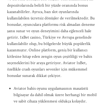
depozitolarında belirli bir yüzde oranında bonus
kazanabilirler. Ayrıca, bazı slot oyunlarında
kullanılabilen ücretsiz dönüşler de verilmektedir. Bu
bonuslar, oyunculara platformu risk almadan deneme
şansı sunar ve oyun deneyimini daha eğlenceli hale
getirir. 1xBet casino, Türkiye ve Avrupa genelinde
kullanılabilir olup, bu bölgelerde büyük popülerlik
kazanmıştır. Online platform, geniş bir kullanıcı
kitlesine hitap eden zengin oyun çeşitliliği ve bahis
seçeneklerini bir araya getiriyor. Aviator 1xBet,
özellikle crash oyunları sevenler için mükemmel
bonuslar sunarak dikkat çekiyor.
Aviator bahis oyunu uygulamasının masaüstü
bilgisayar da dahil olmak üzere herhangi bir mobil
ve sabit cihaza yüklenmesi oldukça kolaydır.