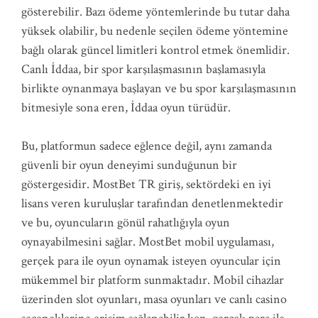
gösterebilir. Bazı ödeme yöntemlerinde bu tutar daha
yüksek olabilir, bu nedenle seçilen ödeme yöntemine
bağlı olarak güncel limitleri kontrol etmek önemlidir.
Canlı İddaa, bir spor karşılaşmasının başlamasıyla
birlikte oynanmaya başlayan ve bu spor karşılaşmasının
bitmesiyle sona eren, İddaa oyun türüdür.
Bu, platformun sadece eğlence değil, aynı zamanda
güvenli bir oyun deneyimi sunduğunun bir
göstergesidir. MostBet TR giriş, sektördeki en iyi
lisans veren kuruluşlar tarafından denetlenmektedir
ve bu, oyuncuların gönül rahatlığıyla oyun
oynayabilmesini sağlar. MostBet mobil uygulaması,
gerçek para ile oyun oynamak isteyen oyuncular için
mükemmel bir platform sunmaktadır. Mobil cihazlar
üzerinden slot oyunları, masa oyunları ve canlı casino