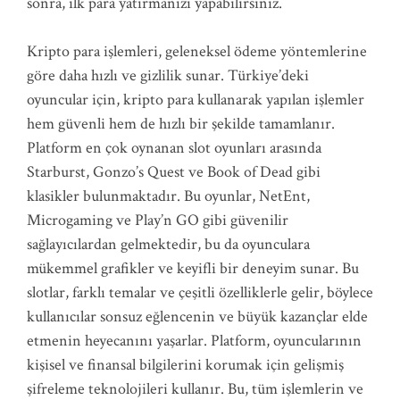
sonra, ilk para yatırmanızı yapabilirsiniz.
Kripto para işlemleri, geleneksel ödeme yöntemlerine
göre daha hızlı ve gizlilik sunar. Türkiye’deki
oyuncular için, kripto para kullanarak yapılan işlemler
hem güvenli hem de hızlı bir şekilde tamamlanır.
Platform en çok oynanan slot oyunları arasında
Starburst, Gonzo’s Quest ve Book of Dead gibi
klasikler bulunmaktadır. Bu oyunlar, NetEnt,
Microgaming ve Play’n GO gibi güvenilir
sağlayıcılardan gelmektedir, bu da oyunculara
mükemmel grafikler ve keyifli bir deneyim sunar. Bu
slotlar, farklı temalar ve çeşitli özelliklerle gelir, böylece
kullanıcılar sonsuz eğlencenin ve büyük kazançlar elde
etmenin heyecanını yaşarlar. Platform, oyuncularının
kişisel ve finansal bilgilerini korumak için gelişmiş
şifreleme teknolojileri kullanır. Bu, tüm işlemlerin ve