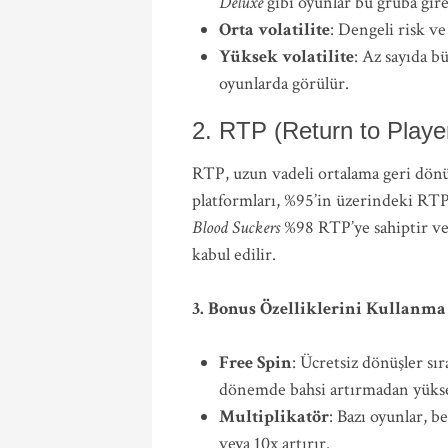
Deluxe
gibi oyunlar bu gruba gire
Orta volatilite
: Dengeli risk ve
Yüksek volatilite
: Az sayıda 
oyunlarda görülür.
2. RTP (Return to Playe
RTP, uzun vadeli ortalama geri dönü
platformları, %95’in üzerindeki RTP’
Blood Suckers
%98 RTP’ye sahiptir ve i
kabul edilir.
3. Bonus Özelliklerini Kullanma
Free Spin
: Ücretsiz dönüşler sı
dönemde bahsi artırmadan yüks
Multiplikatör
: Bazı oyunlar, 
veya 10x artırır.