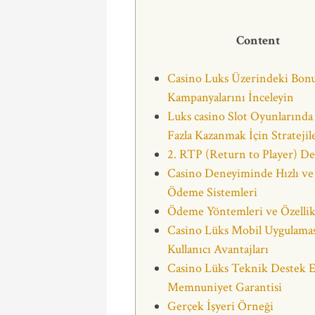
Content
Casino Luks Üzerindeki Bon
Kampanyalarını İnceleyin
Luks casino Slot Oyunlarında
Fazla Kazanmak İçin Stratejil
2. RTP (Return to Player) De
Casino Deneyiminde Hızlı ve
Ödeme Sistemleri
Ödeme Yöntemleri ve Özellik
Casino Lüks Mobil Uygulama
Kullanıcı Avantajları
Casino Lüks Teknik Destek Ek
Memnuniyet Garantisi
Gerçek İşyeri Örneği