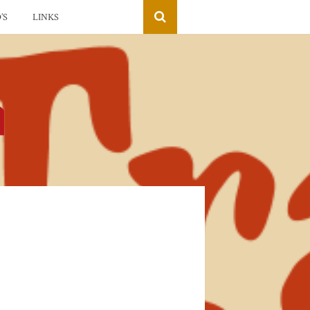
’S
LINKS