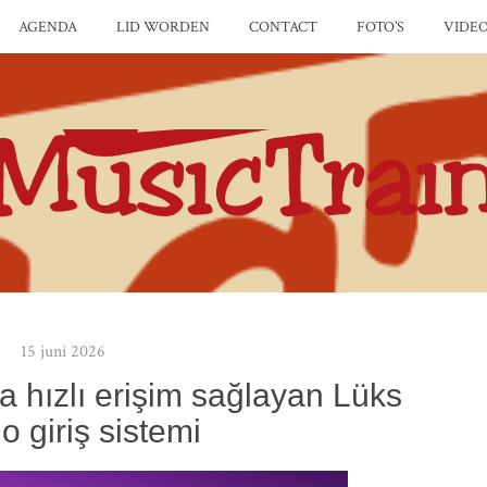
AGENDA
LID WORDEN
CONTACT
FOTO’S
VIDEO
15 juni 2026
a hızlı erişim sağlayan Lüks
o giriş sistemi