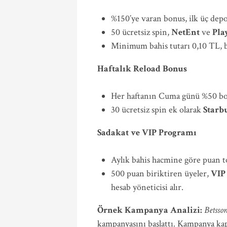
%150’ye varan bonus, ilk üç depo
50 ücretsiz spin,
NetEnt
ve
Pla
Minimum bahis tutarı 0,10 TL, 
Haftalık Reload Bonus
Her haftanın Cuma günü %50 bon
30 ücretsiz spin ek olarak
Starb
Sadakat ve VIP Programı
Aylık bahis hacmine göre puan t
500 puan biriktiren üyeler,
VIP
hesab yöneticisi alır.
Örnek Kampanya Analizi:
Betsso
kampanyasını başlattı. Kampanya ka