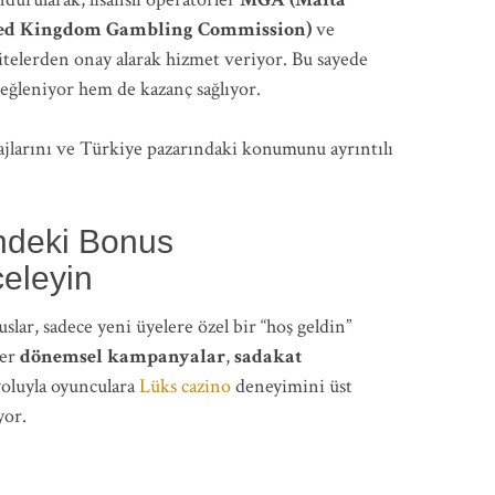
ed Kingdom Gambling Commission)
ve
itelerden onay alarak hizmet veriyor. Bu sayede
ğleniyor hem de kazanç sağlıyor.
ajlarını ve Türkiye pazarındaki konumunu ayrıntılı
ndeki Bonus
eleyin
ar, sadece yeni üyelere özel bir “hoş geldin”
ler
dönemsel kampanyalar
,
sadakat
oluyla oyunculara
Lüks cazino
deneyimini üst
yor.