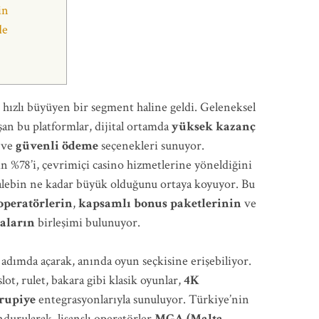
in
de
 hızlı büyüyen bir segment haline geldi. Geleneksel
şan bu platformlar, dijital ortamda
yüksek kazanç
ve
güvenli ödeme
seçenekleri sunuyor.
n %78’i, çevrimiçi casino hizmetlerine yöneldiğini
talebin ne kadar büyük olduğunu ortaya koyuyor. Bu
operatörlerin
,
kapsamlı bonus paketlerinin
ve
aların
birleşimi bulunuyor.
ç adımda açarak, anında oyun seçkisine erişebiliyor.
lot, rulet, bakara gibi klasik oyunlar,
4K
rupiye
entegrasyonlarıyla sunuluyor. Türkiye’nin
durularak, lisanslı operatörler
MGA (Malta