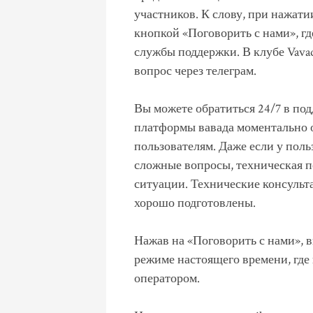
участников. К слову, при нажати
кнопкой «Поговорить с нами», гд
службы поддержки. В клубе Vava
вопрос через телеграм.
Вы можете обратиться 24/7 в под
платформы вавада моментально о
пользователям. Даже если у поль
сложные вопросы, техническая п
ситуации. Технические консульт
хорошо подготовлены.
Нажав на «Поговорить с нами», в
режиме настоящего времени, где
оператором.