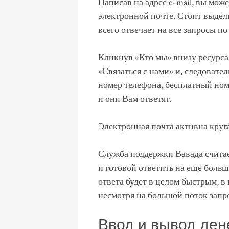
Написав на адрес e-mail, вы мож
электронной почте. Стоит выдели
всего отвечает на все запросы по 
Кликнув «Кто мы» внизу ресурса 
«Связаться с нами» и, следовател
номер телефона, бесплатный ном
и они Вам ответят.
Электронная почта активна кругл
Служба поддержки Вавада счита
и готовой ответить на еще боль
ответа будет в целом быстрым, в
несмотря на большой поток запр
Ввод и вывод ден