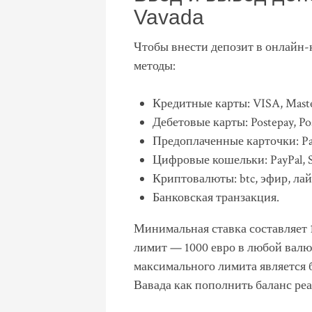
Vavada
Чтобы внести депозит в онлайн-
методы:
Кредитные карты: VISA, Master
Дебетовые карты: Postepay, Pos
Предоплаченные карточки: Pay
Цифровые кошельки: PayPal, Skr
Криптовалюты: btc, эфир, лай
Банковская транзакция.
Минимальная ставка составляет 
лимит — 1000 евро в любой вал
максимального лимита является 
Вавада как пополнить баланс ре