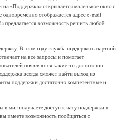
и на «Поддержка» открывается маленькое окно с
е одновременно отображается адрес e-mail
da предлагается возможность решить любой
держку. В этом году служба поддержки азартной
твечает на все запросы и помогает
зователей появляются какие-то достаточно
оддержка всегда сможет найти выход из
анты поддержки достаточно компетентные и
ы в миг получаете доступ к чату поддержки в
 вы имеете возможность пообщаться с