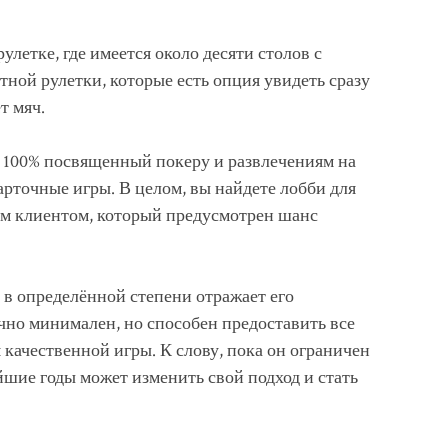
рулетке, где имеется около десяти столов с
ной рулетки, которые есть опция увидеть сразу
т мяч.
на 100% посвященный покеру и развлечениям на
арточные игры. В целом, вы найдете лобби для
ым клиентом, который предусмотрен шанс
 в определённой степени отражает его
чно минимален, но способен предоставить все
 качественной игры. К слову, пока он ограничен
шие годы может изменить свой подход и стать