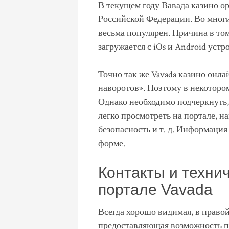
В текущем году Вавада казино о
Российской Федерации. Во многи
весьма популярен. Причина в том
загружается с iOs и Android устр
Точно так же Vavada казино онла
наворотов». Поэтому в некоторо
Однако необходимо подчеркнуть
легко просмотреть на портале, н
безопасность и т. д. Информация
форме.
Контакты и техни
портале Vavada
Всегда хорошо видимая, в правой
предоставляющая возможность п